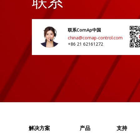
联系
联系ComAp中国
china@comap-control.com
+86 21 62161272
解决方案
产品
支持