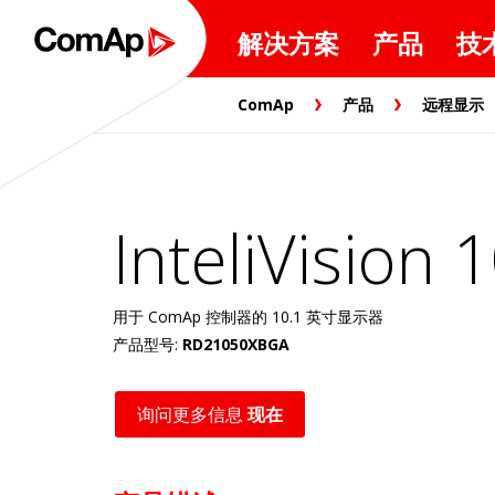
解决方案
产品
技
ComAp
产品
远程显示
InteliVision 
用于 ComAp 控制器的 10.1 英寸显示器
产品型号:
RD21050XBGA
询问更多信息
现在