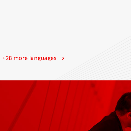
+28 more languages