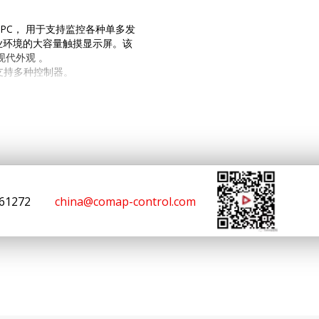
业面板式PC， 用于支持监控各种单多发
业环境的大容量触摸显示屏。该
件现代外观 。
系统，支持多种控制器。
型平板电脑投射式电容触摸屏
幕上的调光 +/- 按钮
161272
china@comap-control.com