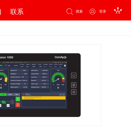
们
联系
搜索
登录