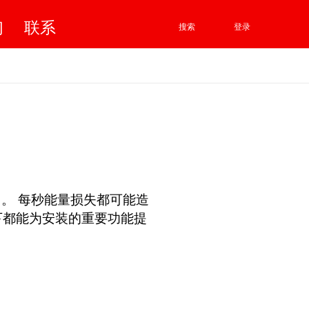
们
联系
搜索
登录
。 每秒能量损失都可能造
下都能为安装的重要功能提