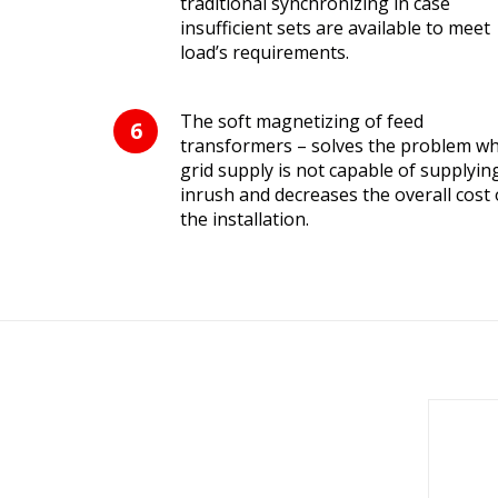
traditional synchronizing in case
insufficient sets are available to meet
load’s requirements.
The soft magnetizing of feed
transformers – solves the problem w
grid supply is not capable of supplyin
inrush and decreases the overall cost 
the installation.