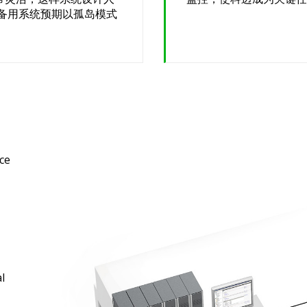
备用系统预期以孤岛模式
ce
l