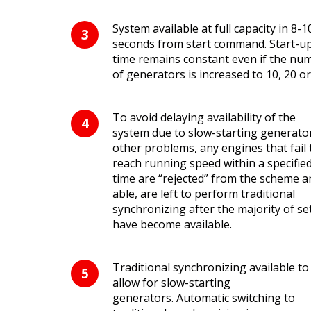
System available at full capacity in 8-1
seconds from start command. Start-u
time remains constant even if the nu
of generators is increased to 10, 20 or
To avoid delaying availability of the
system due to slow-starting generato
other problems, any engines that fail 
reach running speed within a specifie
time are “rejected” from the scheme an
able, are left to perform traditional
synchronizing after the majority of se
have become available.
Traditional synchronizing available to
allow for slow-starting
generators. Automatic switching to