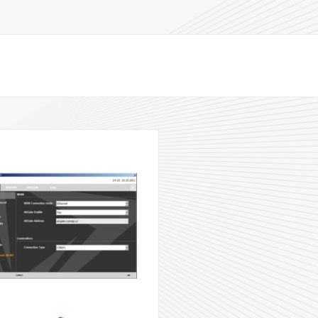
,1800,1900 850，
700,850，
4,2）
，请咨询本地移动服维基百科页
是频率。在某些频率范围内存在