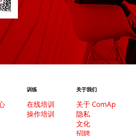
训练
关于我们
心
在线培训
关于 ComAp
操作培训
隐私
文化
招聘