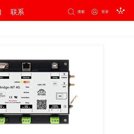
们
联系
搜索
登录