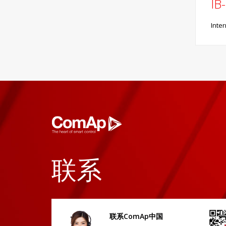
IB
Int
联系
联系ComAp中国