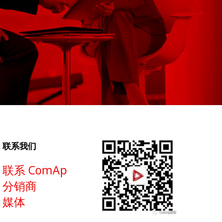
联系我们
联系 ComAp
分销商
媒体