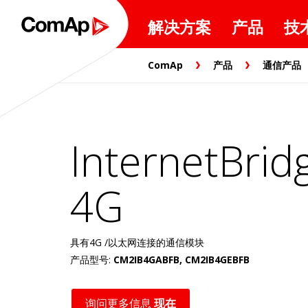
解决方案
产品
技
ComAp
产品
通信产品
InternetBrid
4G
具有4G /以太网连接的通信模块
产品型号:
CM2IB4GABFB, CM2IB4GEBFB
询问更多信息
现在