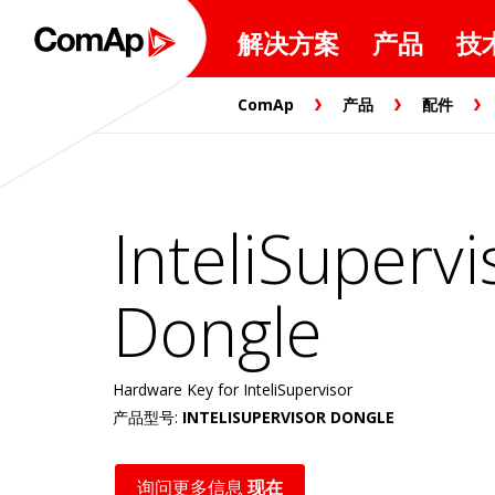
解决方案
产品
技
ComAp
产品
配件
InteliSupervi
Dongle
Hardware Key for InteliSupervisor
产品型号:
INTELISUPERVISOR DONGLE
询问更多信息
现在