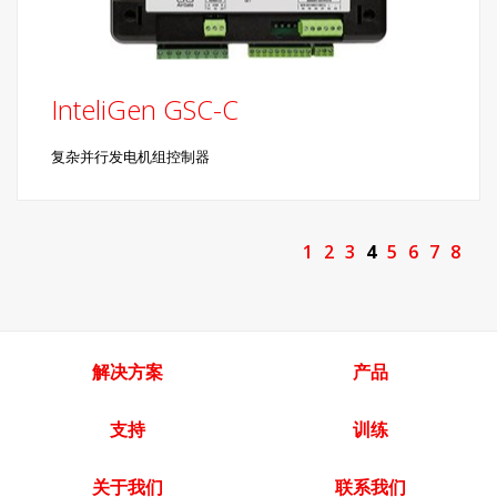
InteliGen GSC-C
复杂并行发电机组控制器
1
2
3
4
5
6
7
8
解决方案
产品
支持
训练
关于我们
联系我们