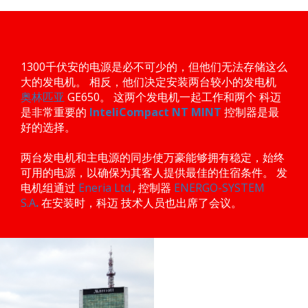
1300千伏安的电源是必不可少的，但他们无法存储这么
大的发电机。 相反，他们决定安装两台较小的发电机
奥林匹亚
GE650。 这两个发电机一起工作和两个 科迈
是非常重要的
InteliCompact NT MINT
控制器是最
好的选择。
两台发电机和主电源的同步使万豪能够拥有稳定，始终
可用的电源，以确保为其客人提供最佳的住宿条件。 发
电机组通过
Eneria Ltd.
, 控制器
ENERGO-SYSTEM
S.A
.
在安装时，科迈 技术人员也出席了会议。