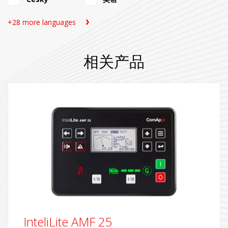
+28 more languages
相关产品
InteliLite AMF 25