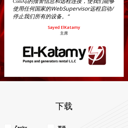
的报警信息和远程连接，使我们能够
ComAp
使用任何国家的WebSupervisor远程启动/
停止我们所有的设备。“
Sayed ElKatamy
主席
下载
Česky
英语