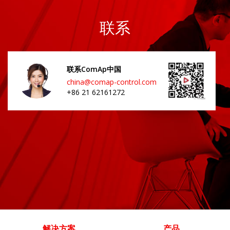
联系
联系ComAp中国
china@comap-control.com
+86 21 62161272
解决方案
产品