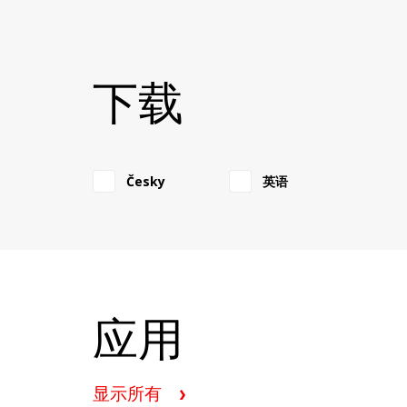
Inteli AIN8适用于InteliSys NT、InteliGen NT、InteliM
器。
下载
Česky
英语
应用
显示所有