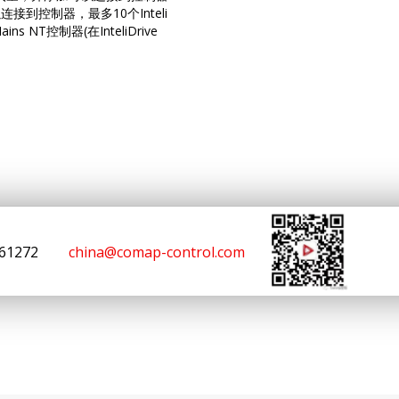
接到控制器，最多10个Inteli
Mains NT控制器(在InteliDrive
00
161272
china@comap-control.com
robes设计的，因此导致不支持热电
耗，平均燃料消耗)