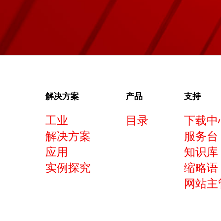
解决方案
产品
支持
工业
目录
下载中
解决方案
服务台
应用
知识库
实例探究
缩略语
网站主