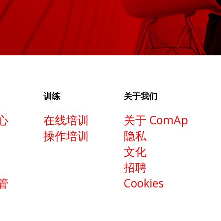
训练
关于我们
心
在线培训
关于 ComAp
操作培训
隐私
文化
招聘
管
Cookies