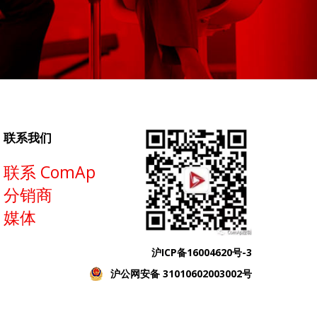
联系我们
联系 ComAp
分销商
媒体
沪ICP备16004620号-3
沪公网安备 31010602003002号