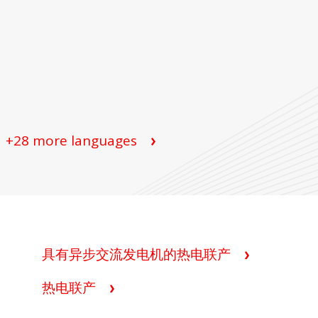
ains NT和InteliDrive DCU控制
+28 more languages
具有异步交流发电机的热电联产
热电联产