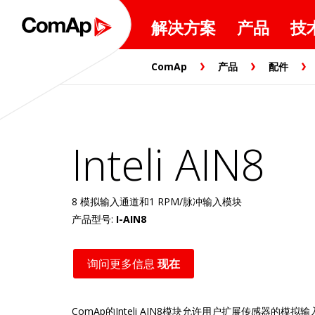
解决方案
产品
技
ComAp
产品
配件
Inteli AIN8
8 模拟输入通道和1 RPM/脉冲输入模块
产品型号:
I-AIN8
询问更多信息
现在
ComAp的Inteli AIN8模块允许用户扩展传感器的