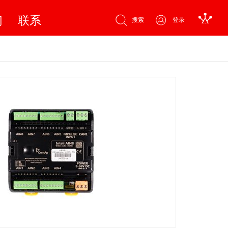
们
联系
搜索
登录