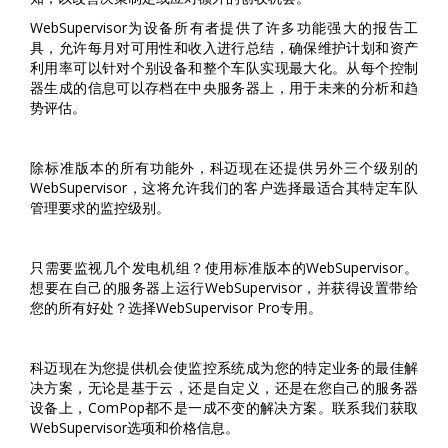
WebSupervisor为设备所有者提供了许多功能强大的报告工
具，允许每月对可用性和收入进行总结，确保维护计划和资产
利用率可以针对个别设备和整个车队实现最大化。从每个控制
器生成的信息可以存档在中央服务器上，用于未来的分析和趋
势评估。
除标准版本的所有功能外，科迈现在还提供另外三个级别的
WebSupervisor，这将允许我们的客户选择最适合其特定车队
管理要求的监控级别。
只需要监视几个发电机组？使用标准版本的WebSupervisor。
想要在自己的服务器上运行WebSupervisor，并获得设置带给
您的所有好处？选择WebSupervisor Pro专用。
科迈现在为您提供机会使监控系统成为您的特定业务的最佳解
决方案，无论是基于云，还是自定义，还是在您自己的服务器
设备上，ComPop都不是一成不变的解决方案。联系我们获取
WebSupervisor选项和价格信息。